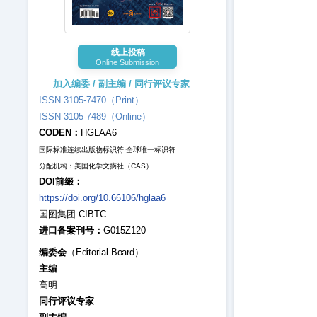
线上投稿
Online Submission
加入编委 / 副主编 / 同行评议专家
ISSN 3105-7470（Print）
ISSN 3105-7489（Online）
CODEN：
HGLAA6
国际标准连续出版物标识符·全球唯一标识符
分配机构：美国化学文摘社（CAS）
DOI前缀：
https://doi.org/10.66106/hglaa6
国图集团 CIBTC
进口备案刊号：
G015Z120
编委会
（Editorial Board）
主编
高明
同行评议专家