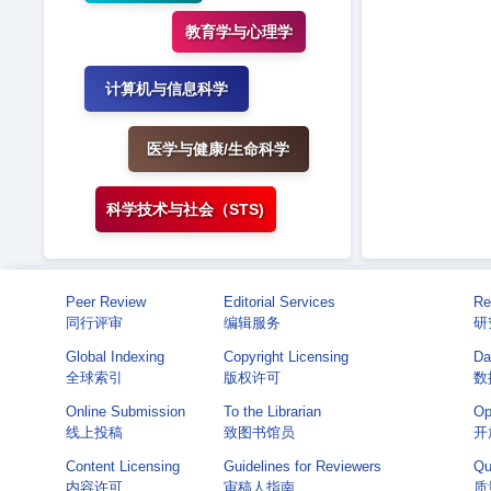
教育学与心理学
计算机与信息科学
医学与健康/生命科学
科学技术与社会（STS)
Peer Review
Editorial Services
Re
同行评审
编辑服务
研
Global Indexing
Copyright Licensing
Da
全球索引
版权许可
数
Online Submission
To the Librarian
Op
线上投稿
致图书馆员
开
Content Licensing
Guidelines for Reviewers
Qu
内容许可
审稿人指南
质