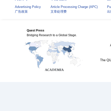
Advertising Policy
Article Processing Charge (APC)
Pu
广告政策
文章处理费
出
Quest Press
Bridging Research to a Global Stage.
The QUE