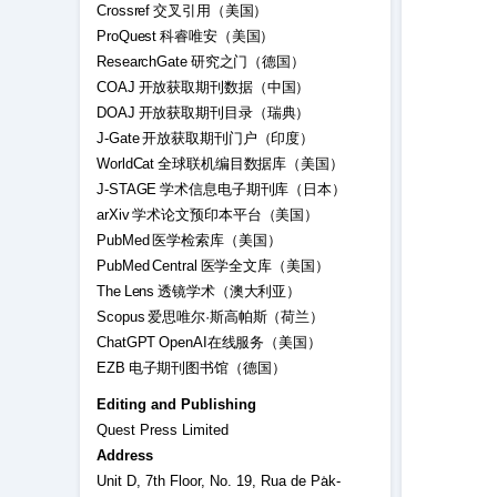
Crossref 交叉引用（美国）
ProQuest 科睿唯安（美国）
ResearchGate 研究之门（德国）
COAJ 开放获取期刊数据（中国）
DOAJ 开放获取期刊目录（瑞典）
J-Gate 开放获取期刊门户（印度）
WorldCat 全球联机编目数据库（美国）
J-STAGE 学术信息电子期刊库（日本）
arXiv 学术论文预印本平台（美国）
PubMed 医学检索库（美国）
PubMed Central 医学全文库（美国）
The Lens 透镜学术（澳大利亚）
Scopus 爱思唯尔·斯高帕斯（荷兰）
ChatGPT OpenAI在线服务（美国）
EZB 电子期刊图书馆（德国）
Editing and Publishing
Quest Press Limited
Address
Unit D, 7th Floor, No. 19, Rua de Pa̍k-