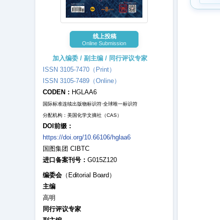
线上投稿
Online Submission
加入编委 / 副主编 / 同行评议专家
ISSN 3105-7470（Print）
ISSN 3105-7489（Online）
CODEN：
HGLAA6
国际标准连续出版物标识符·全球唯一标识符
分配机构：美国化学文摘社（CAS）
DOI前缀：
https://doi.org/10.66106/hglaa6
国图集团 CIBTC
进口备案刊号：
G015Z120
编委会
（Editorial Board）
主编
高明
同行评议专家