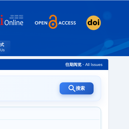
式
 Us
往期阅览 ·
All Issues
搜索