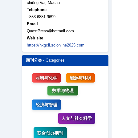
chiông Vai, Macau
Telephone
+853 6881 9699
Email
QuestPress@hotmail.com
Web site
https://hxgcll.scionline2025.com
期刊分类 ·
Categories
材料与化学
能源与环境
数学与物理
经济与管理
人文与社会科学
联合创办期刊