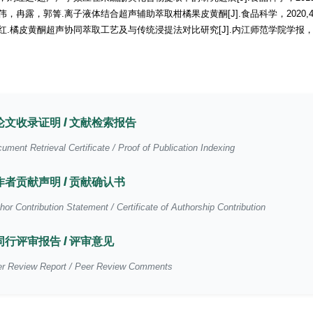
晓伟，冉露，郭箐.离子液体结合超声辅助萃取柑橘果皮黄酮[J].食品科学，2020,41(10)
汪建红.橘皮黄酮超声协同萃取工艺及与传统浸提法对比研究[J].内江师范学院学报，2025,4
论文收录证明 / 文献检索报告
ument Retrieval Certificate / Proof of Publication Indexing
作者贡献声明 / 贡献确认书
hor Contribution Statement / Certificate of Authorship Contribution
同行评审报告 / 评审意见
r Review Report / Peer Review Comments