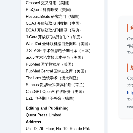
Crossref 交叉引用（美国）
ProQuest 科睿唯安（美国）
ResearchGate 研究之门（德国）
COAJ 开放获取期刊数据（中国）
DOAJ 开放获取期刊目录（瑞典）
J-Gate 开放获取期刊门户（印度）
Con
WorldCat 全球联机编目数据库（美国）
作
J-STAGE 学术信息电子期刊库（日本）
The
arXiv 学术论文预印本平台（美国）
PubMed 医学检索库（美国）
PubMed Central 医学全文库（美国）
The Lens 透镜学术（澳大利亚）
Cop
Scopus 爱思唯尔·斯高帕斯（荷兰）
本
ChatGPT OpenAI在线服务（美国）
htt
EZB 电子期刊图书馆（德国）
Thi
visi
Editing and Publishing
Quest Press Limited
Address
Unit D, 7th Floor, No. 19, Rua de Pa̍k-