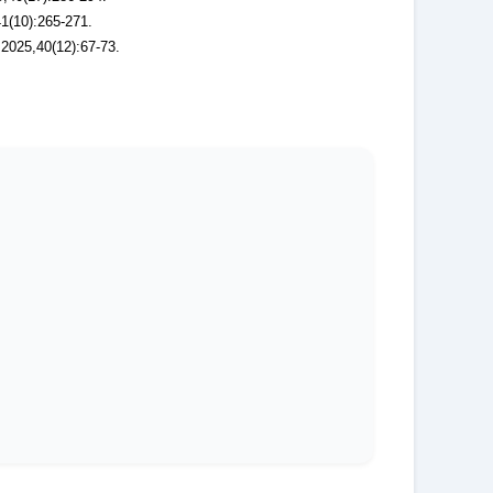
:265-271.
0(12):67-73.