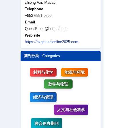
chiông Vai, Macau
Telephone
+853 6881 9699
Email
QuestPress@hotmail.com
Web site
https://hxgcll.scionline2025.com
期刊分类 ·
Categories
材料与化学
能源与环境
数学与物理
经济与管理
人文与社会科学
联合创办期刊