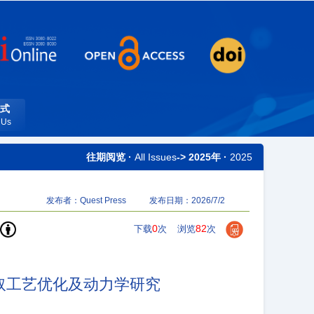
式
 Us
往期阅览 ·
All Issues
-> 2025年 ·
2025
发布者：Quest Press
发布日期：2026/7/2
0
82
下载
次
浏览
次
取工艺优化及动力学研究