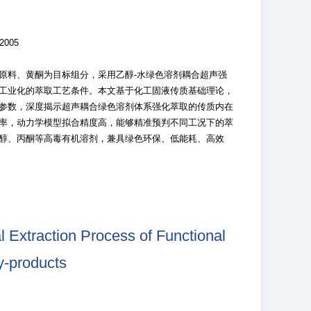
005
原料、黄酮为目标组分，采用乙醇-水绿色溶剂耦合超声强
工业化的萃取工艺条件。本文基于化工固液传质基础理论，
参数，深度揭示超声耦合绿色溶剂体系强化萃取的传质内在
率，动力学模型拟合精度高，能够精准预判不同工况下的萃
醇、丙酮等高毒有机溶剂，兼具绿色环保、低能耗、高效
 Extraction Process of Functional
-products