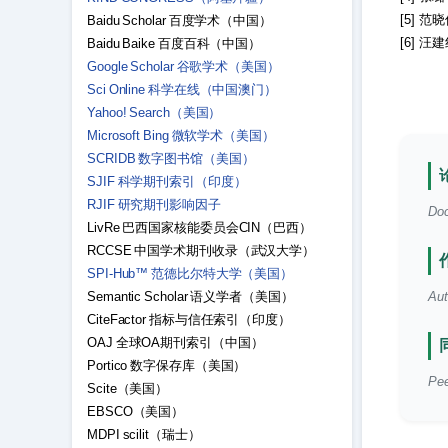
[5] 范
Baidu Scholar 百度学术（中国）
[6] 
Baidu Baike 百度百科（中国）
Google Scholar 谷歌学术（美国）
Sci Online 科学在线（中国澳门）
Yahoo! Search（美国）
Microsoft Bing 微软学术（美国）
SCRIDB 数字图书馆（美国）
SJIF 科学期刊索引（印度）
RJIF 研究期刊影响因子
Doc
LivRe 巴西国家核能委员会CIN（巴西）
RCCSE 中国学术期刊收录（武汉大学）
SPI-Hub™ 范德比尔特大学（美国）
Semantic Scholar 语义学者（美国）
Aut
CiteFactor 指标与信任索引（印度）
OAJ 全球OA期刊索引（中国）
Portico 数字保存库（美国）
Pee
Scite（美国）
EBSCO（美国）
MDPI scilit（瑞士）