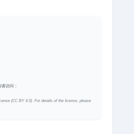
详情请访问：
icense (CC BY 4.0). For details of the license, please